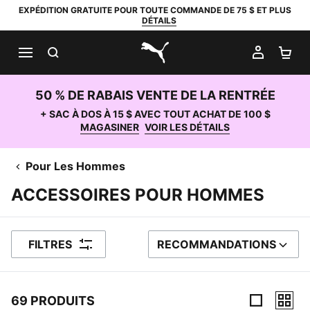
EXPÉDITION GRATUITE POUR TOUTE COMMANDE DE 75 $ ET PLUS
DÉTAILS
RECHERCHER
MON C
PA
PUMA.com
50 % DE RABAIS VENTE DE LA RENTRÉE
+ SAC À DOS À 15 $ AVEC TOUT ACHAT DE 100 $
MAGASINER
VOIR LES DÉTAILS
Pour Les Hommes
ACCESSOIRES POUR HOMMES
FILTRES
RECOMMANDATIONS
TRIER PAR
69 PRODUITS