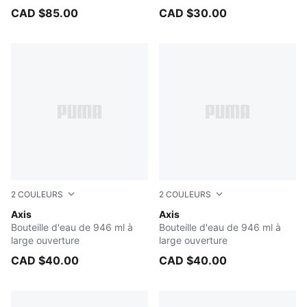
CAD $85.00
CAD $30.00
2
COULEURS
2
COULEURS
NAVY
Axis
BLACK
Axis
Bouteille d'eau de 946 ml à
Bouteille d'eau de 946 ml à
large ouverture
large ouverture
CAD $40.00
CAD $40.00