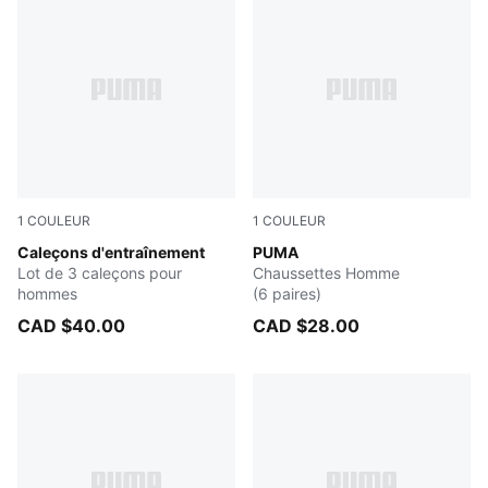
1
COULEUR
1
COULEUR
BLACK / GREY
Caleçons d'entraînement
WHITE / BLACK
PUMA
Lot de 3 caleçons pour
Chaussettes Homme
hommes
(6 paires)
CAD $40.00
CAD $28.00