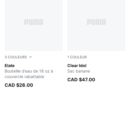
3
COULEURS
1
COULEUR
BLACK
Elate
BLACK
Clear Idol
Bouteille d’eau de 18 oz à
Sac banane
couvercle rabattable
CAD $47.00
CAD $28.00