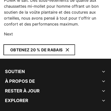
PUMA le sait. Des sous-vêtements de qualité aux
chaussettes mi-mollet pour homme offrant un bon
soutien de la voûte plantaire et des coutures aux
orteilles, nous avons pensé à tout pour t'offrir un
confort et des performances maximum.
Next
OBTENEZ 20 % DE RABAIS
SOUTIEN
À PROPOS DE
RESTER À JOUR
EXPLORER