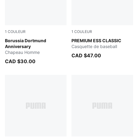
1
COULEUR
1
COULEUR
PUMA BLACK
Borussia Dortmund
PUMA Navy
PREMIUM ESS CLASSIC
Anniversary
Casquette de baseball
Chapeau Homme
CAD $47.00
CAD $30.00