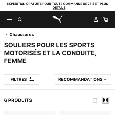
EXPÉDITION GRATUITE POUR TOUTE COMMANDE DE 75 $ ET PLUS
DÉTAILS
RECHERCHER
MON C
PA
PUMA.com
Chaussures
SOULIERS POUR LES SPORTS
MOTORISÉS ET LA CONDUITE,
FEMME
FILTRES
RECOMMANDATIONS
TRIER PAR
6 PRODUITS
6 Produits