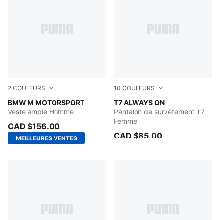
2
COULEURS
10
COULEURS
PUMA BLACK
BMW M MOTORSPORT
Mauve Pop
T7 ALWAYS ON
Veste ample Homme
Pantalon de survêtement T7
Femme
CAD $156.00
CAD $85.00
MEILLEURES VENTES