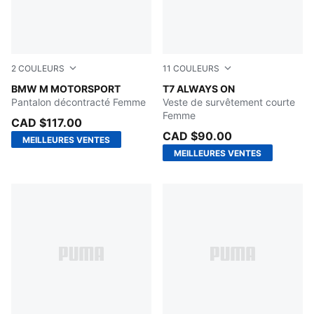
2
COULEURS
11
COULEURS
PUMA BLACK
BMW M MOTORSPORT
Lemon Meringue
T7 ALWAYS ON
Pantalon décontracté Femme
Veste de survêtement courte
Femme
CAD $117.00
CAD $90.00
MEILLEURES VENTES
MEILLEURES VENTES