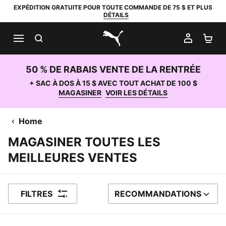
EXPÉDITION GRATUITE POUR TOUTE COMMANDE DE 75 $ ET PLUS
DÉTAILS
RECHERCHER
MON C
PA
PUMA.com
50 % DE RABAIS VENTE DE LA RENTRÉE
+ SAC À DOS À 15 $ AVEC TOUT ACHAT DE 100 $
MAGASINER
VOIR LES DÉTAILS
Home
MAGASINER TOUTES LES
MEILLEURES VENTES
FILTRES
RECOMMANDATIONS
TRIER PAR