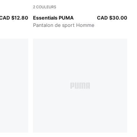
2
COULEURS
PUMA BLACK
CAD $12.80
Essentials PUMA
CAD $30.00
Pantalon de sport Homme