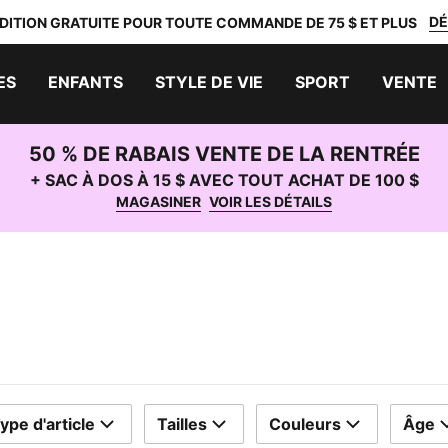
DÉ
DITION GRATUITE POUR TOUTE COMMANDE DE 75 $ ET PLUS
ES
ENFANTS
STYLE DE VIE
SPORT
VENTE
50 % DE RABAIS VENTE DE LA RENTRÉE
+ SAC À DOS À 15 $ AVEC TOUT ACHAT DE 100 $
MAGASINER
VOIR LES DÉTAILS
ype d'article
Tailles
Couleurs
Âge