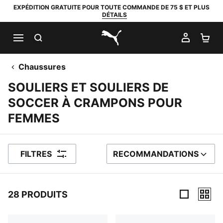
EXPÉDITION GRATUITE POUR TOUTE COMMANDE DE 75 $ ET PLUS
DÉTAILS
RECHERCHER
MON C
PA
PUMA.com
Chaussures
SOULIERS ET SOULIERS DE
SOCCER À CRAMPONS POUR
FEMMES
FILTRES
RECOMMANDATIONS
TRIER PAR
28 PRODUITS
28 Produits