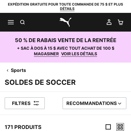
EXPÉDITION GRATUITE POUR TOUTE COMMANDE DE 75 $ ET PLUS
DÉTAILS
RECHERCHER
MON C
PA
PUMA.com
50 % DE RABAIS VENTE DE LA RENTRÉE
+ SAC À DOS À 15 $ AVEC TOUT ACHAT DE 100 $
MAGASINER
VOIR LES DÉTAILS
Sports
SOLDES DE SOCCER
FILTRES
RECOMMANDATIONS
TRIER PAR
171 PRODUITS