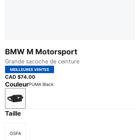
BMW M Motorsport
Grande sacoche de ceinture
MEILLEURES VENTES
CAD $74.00
Couleur
PUMA Black
PUMA Black
Taille
OSFA
Taille