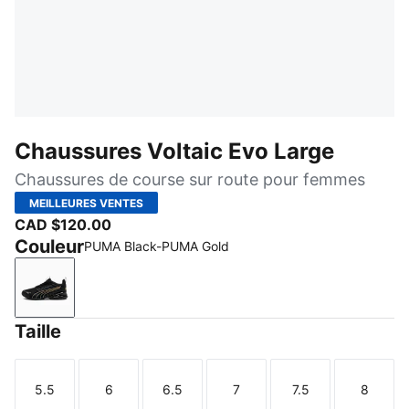
Chaussures Voltaic Evo Large
Chaussures de course sur route pour femmes
MEILLEURES VENTES
CAD $120.00
Couleur
PUMA Black-PUMA Gold
PUMA Black-PUMA Gold
Taille
5.5
6
6.5
7
7.5
8
Taille
Taille
Taille
Taille
Taille
Taille