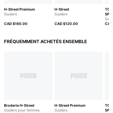
H-Street Premium
H-Street
TOU
Souliers
Souliers
SPE
Souli
CAD $160.00
CAD $120.00
CAD
FRÉQUEMMENT ACHETÉS ENSEMBLE
Broderie H-Street
H-Street Premium
TOU
Souliers pour femmes
Souliers
SPE