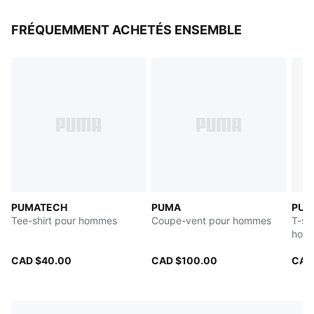
FRÉQUEMMENT ACHETÉS ENSEMBLE
PUMATECH
PUMA
PUMA
Tee-shirt pour hommes
Coupe-vent pour hommes
T-sh
hom
CAD $40.00
CAD $100.00
CAD