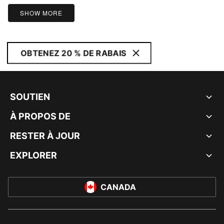
5
SHOW MORE
OBTENEZ 20 % DE RABAIS
SOUTIEN
À PROPOS DE
RESTER À JOUR
EXPLORER
CANADA