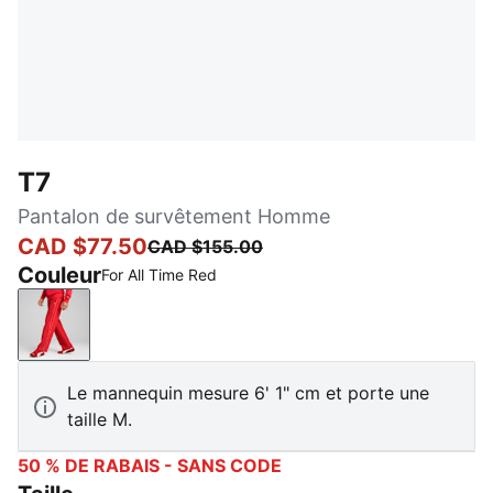
T7
Pantalon de survêtement Homme
CAD $77.50
CAD $155.00
Couleur
For All Time Red
For All Time Red
Le mannequin mesure 6' 1" cm et porte une
taille M.
50 % DE RABAIS - SANS CODE