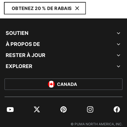
OBTENEZ 20 % DE RABAIS
SOUTIEN
À PROPOS DE
RESTER À JOUR
EXPLORER
CANADA
YouTube
Twitter
Pinterest
Instagram
Facebo
© PUMA NORTH AMERICA, INC.