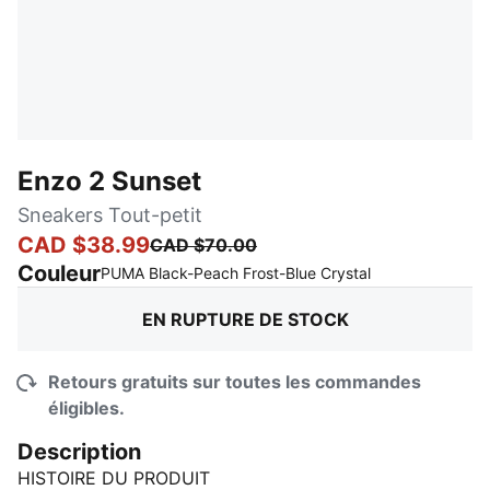
Enzo 2 Sunset
Sneakers Tout-petit
CAD $38.99
CAD $70.00
Couleur
:
En rupture de s
PUMA Black-Peach Frost-Blue Crystal
EN RUPTURE DE STOCK
Retours gratuits sur toutes les commandes
éligibles.
Description
HISTOIRE DU PRODUIT