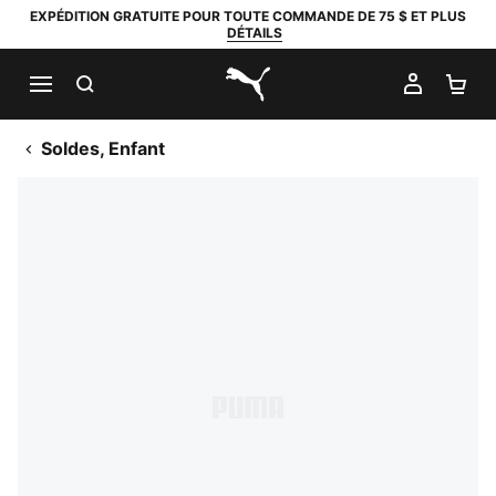
EXPÉDITION GRATUITE POUR TOUTE COMMANDE DE 75 $ ET PLUS
DÉTAILS
RECHERCHER
MON C
PA
PUMA.com
Soldes, Enfant