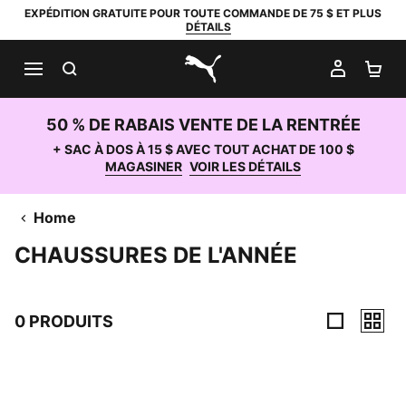
EXPÉDITION GRATUITE POUR TOUTE COMMANDE DE 75 $ ET PLUS
DÉTAILS
RECHERCHER
MON C
PA
PUMA.com
50 % DE RABAIS VENTE DE LA RENTRÉE
+ SAC À DOS À 15 $ AVEC TOUT ACHAT DE 100 $
MAGASINER
VOIR LES DÉTAILS
Home
CHAUSSURES DE L'ANNÉE
0 PRODUITS
0 Produits