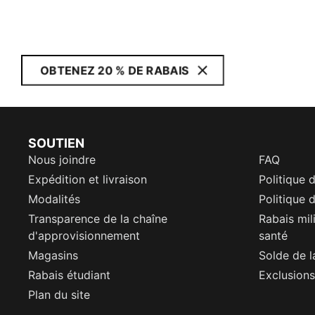
OBTENEZ 20 % DE RABAIS
SOUTIEN
Nous joindre
FAQ
Expédition et livraison
Politique 
Modalités
Politique d
Transparence de la chaîne
Rabais mil
d'approvisionnement
santé
Magasins
Solde de l
Rabais étudiant
Exclusions
Plan du site