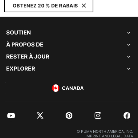
OBTENEZ 20 % DE RABAIS
SOUTIEN
À PROPOS DE
RESTER À JOUR
EXPLORER
CANADA
YouTube
Twitter
Pinterest
Instagram
Facebo
© PUMA NORTH AMERICA, INC.
IMPRINT AND LEGAL DATA