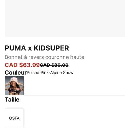
PUMA x KIDSUPER
Bonnet à revers couronne haute
CAD $63.99
CAD $80.00
Couleur
Poised Pink-Alpine Snow
Poised Pink-Alpine Snow
Taille
OSFA
Taille