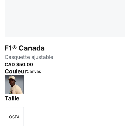
F1® Canada
Casquette ajustable
CAD $50.00
Couleur
Canvas
Canvas
Taille
OSFA
Taille