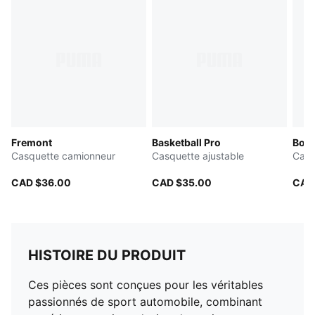
Fremont
Basketball Pro
Boru
Casquette camionneur
Casquette ajustable
Casq
CAD $36.00
CAD $35.00
CAD
HISTOIRE DU PRODUIT
Ces pièces sont conçues pour les véritables
passionnés de sport automobile, combinant