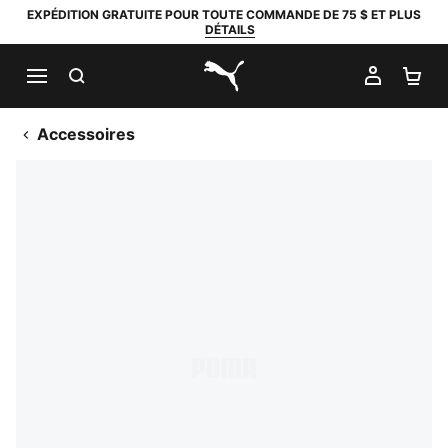
EXPÉDITION GRATUITE POUR TOUTE COMMANDE DE 75 $ ET PLUS
DÉTAILS
RECHERCHER
MON C
PA
PUMA.com
Accessoires