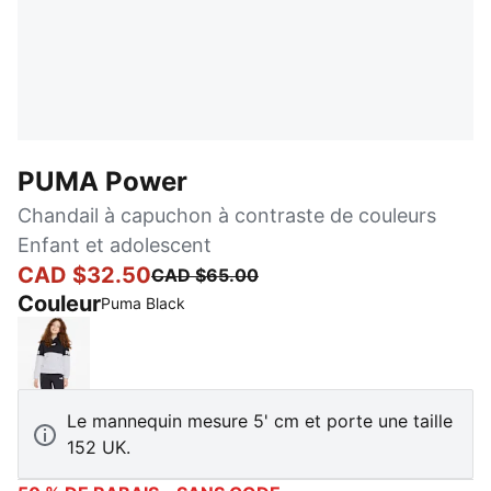
PUMA Power
Chandail à capuchon à contraste de couleurs
Enfant et adolescent
CAD $32.50
CAD $65.00
Couleur
Puma Black
Puma Black
Le mannequin mesure 5' cm et porte une taille
152 UK.