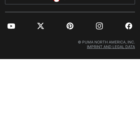
YouTube
Twitter
Pinterest
Instagram
Facebo
© PUMA NORTH AMERICA, INC.
IMPRINT AND LEGAL DATA