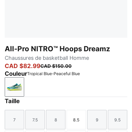
All-Pro NITRO™ Hoops Dreamz
Chaussures de basketball Homme
CAD $82.99
CAD $150.00
Couleur
Tropical Blue-Peaceful Blue
Tropical Blue-Peaceful Blue
Taille
7
7.5
8
8.5
9
9.5
Taille
Taille
Taille
Taille
Taille
Taille