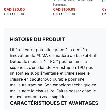
hommes
CAD $25.00
CAD $105.99
CAD 
CAD $50.00
CAD $295.00
CAD
HISTOIRE DU PRODUIT
Libérez votre potentiel grâce à la dernière
innovation de PUMA en matière de basket-ball.
Dotée de mousse NITRO™ pour un amorti
supérieur, d’une bande Formstrip en TPU pour
un soutien supplémentaire et d’une semelle
d’usure en caoutchouc durable pour une
meilleure traction. Son empeigne technique en
maille aère la chaussure. Faites passer chaque
mouvement au niveau supérieur.
CARACTÉRISTIQUES ET AVANTAGES