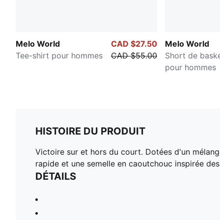
Melo World
CAD $27.50
Melo World
Tee-shirt pour hommes
CAD $55.00
Short de baske
pour hommes
HISTOIRE DU PRODUIT
Victoire sur et hors du court. Dotées d'un mélang
rapide et une semelle en caoutchouc inspirée d
DÉTAILS