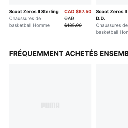
Scoot Zeros II Sterling
CAD $67.50
Scoot Zeros II
Chaussures de
CAD
D.D.
basketball Homme
$135.00
Chaussures de
basketball H
FRÉQUEMMENT ACHETÉS ENSEMB