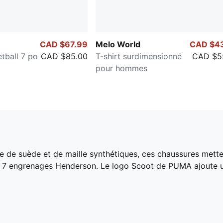
CAD $67.99
Melo World
CAD $4
tball 7 po
CAD $85.00
T-shirt surdimensionné
CAD $5
pour hommes
e de suède et de maille synthétiques, ces chaussures mette
es 7 engrenages Henderson. Le logo Scoot de PUMA ajoute 