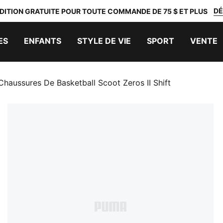
DÉ
DITION GRATUITE POUR TOUTE COMMANDE DE 75 $ ET PLUS
ES
ENFANTS
STYLE DE VIE
SPORT
VENTE
Chaussures De Basketball Scoot Zeros II Shift