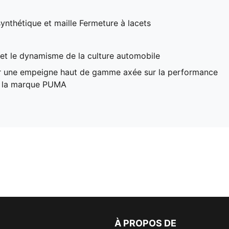
nthétique et maille Fermeture à lacets
t et le dynamisme de la culture automobile
ur une empeigne haut de gamme axée sur la performance
e la marque PUMA
À PROPOS DE