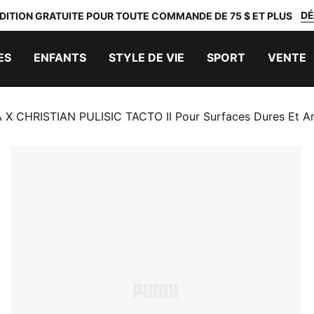
DÉ
DITION GRATUITE POUR TOUTE COMMANDE DE 75 $ ET PLUS
ES
ENFANTS
STYLE DE VIE
SPORT
VENTE
CHRISTIAN PULISIC TACTO II Pour Surfaces Dures Et Arti