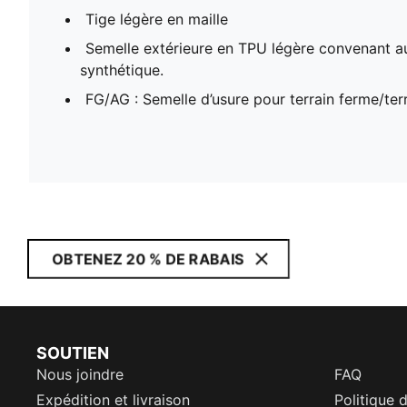
Tige légère en maille
Semelle extérieure en TPU légère convenant a
synthétique.
FG/AG : Semelle d’usure pour terrain ferme/terra
OBTENEZ 20 % DE RABAIS
SOUTIEN
Nous joindre
FAQ
Expédition et livraison
Politique 