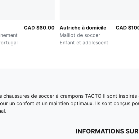
CAD $60.00
Autriche à domicile
CAD $10
aînement
Maillot de soccer
Portugal
Enfant et adolescent
 chaussures de soccer à crampons TACTO II sont inspirés du
our un confort et un maintien optimaux. Ils sont conçus po
al.
INFORMATIONS SUR