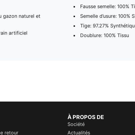
Fausse semelle: 100% T
u gazon naturel et
Semelle d’usure: 100% S
Tige: 97.27% Synthétiqu
in artificiel
Doublure: 100% Tissu
À PROPOS DE
Société
de retour
Actualités