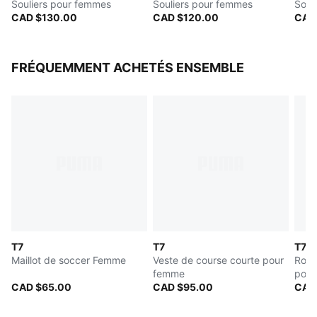
Souliers pour femmes
Souliers pour femmes
Soul
CAD $130.00
CAD $120.00
CAD
FRÉQUEMMENT ACHETÉS ENSEMBLE
T7
T7
T7
Maillot de soccer Femme
Veste de course courte pour
Robe
femme
pour
CAD $65.00
CAD $95.00
CAD