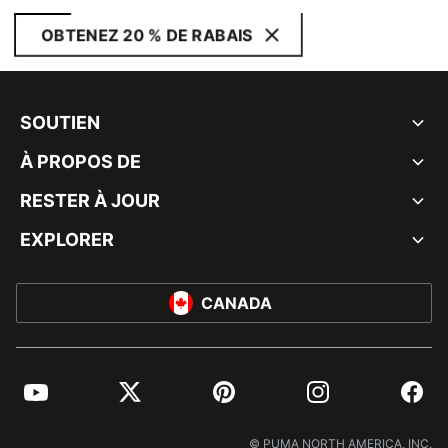
OBTENEZ 20 % DE RABAIS
SOUTIEN
À PROPOS DE
RESTER À JOUR
EXPLORER
CANADA
YouTube
Twitter
Pinterest
Instagram
Facebo
© PUMA NORTH AMERICA, INC.