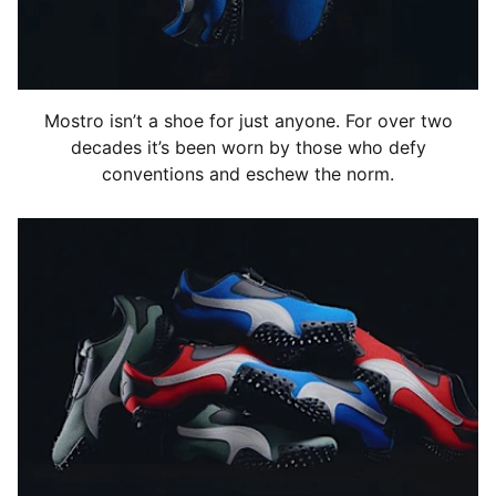
Semelle extérieure en caoutchouc
Mostro isn’t a shoe for just anyone. For over two
decades it’s been worn by those who defy
conventions and eschew the norm.