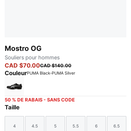
Mostro OG
Souliers pour hommes
CAD $70.00
CAD $140.00
Couleur
PUMA Black-PUMA Silver
PUMA Black-PUMA Silver
50 % DE RABAIS - SANS CODE
Taille
4
4.5
5
5.5
6
6.5
Taille
Taille
Taille
Taille
Taille
Taille