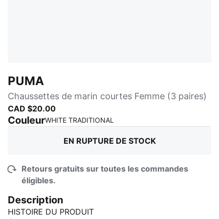
PUMA
Chaussettes de marin courtes Femme (3 paires)
CAD $20.00
Couleur
:
En rupture de stock
WHITE TRADITIONAL
EN RUPTURE DE STOCK
Retours gratuits sur toutes les commandes
éligibles.
Description
HISTOIRE DU PRODUIT