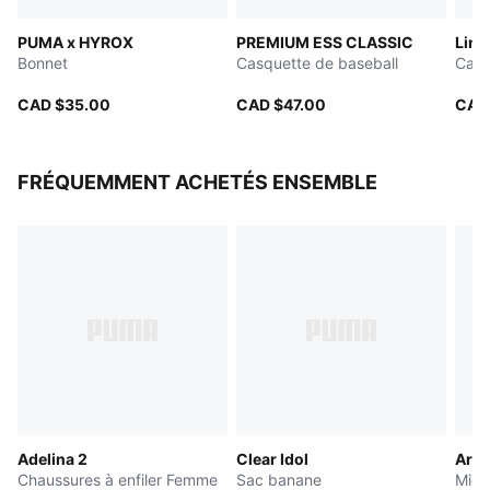
PUMA x HYROX
PREMIUM ESS CLASSIC
Lind
Bonnet
Casquette de baseball
Casq
CAD $35.00
CAD $47.00
CAD
FRÉQUEMMENT ACHETÉS ENSEMBLE
Adelina 2
Clear Idol
Arch
Chaussures à enfiler Femme
Sac banane
Micr