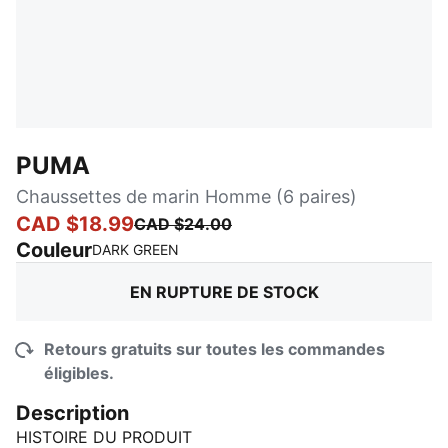
PUMA
Chaussettes de marin Homme (6 paires)
CAD $18.99
CAD $24.00
Couleur
:
En rupture de stock
DARK GREEN
EN RUPTURE DE STOCK
Retours gratuits sur toutes les commandes
éligibles.
Description
HISTOIRE DU PRODUIT