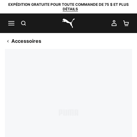
EXPÉDITION GRATUITE POUR TOUTE COMMANDE DE 75 $ ET PLUS
DÉTAILS
RECHERCHER
MON C
PA
PUMA.com
Accessoires