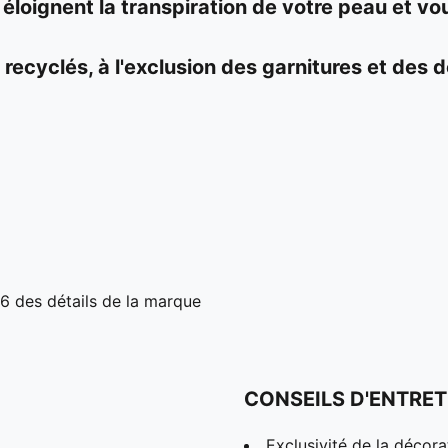
oignent la transpiration de votre peau et vous
ecyclés, à l'exclusion des garnitures et des 
26 des détails de la marque
CONSEILS D'ENTRET
Exclusivité de la décora