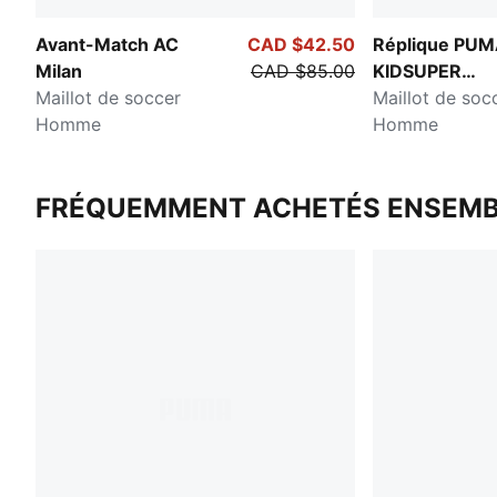
Avant-Match AC
CAD $42.50
Réplique PUM
Milan
CAD $85.00
KIDSUPER
Maillot de soccer
Manchester C
Maillot de soc
Homme
Homme
FRÉQUEMMENT ACHETÉS ENSEMB