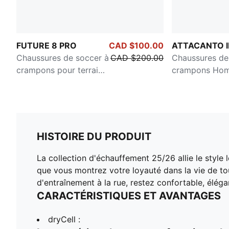
FUTURE 8 PRO
CAD $100.00
ATTACANTO I
Chaussures de soccer à
CAD $200.00
Chaussures de
crampons pour terrain
crampons Ho
ferme/terrain artificiel
HISTOIRE DU PRODUIT
La collection d'échauffement 25/26 allie le style
que vous montrez votre loyauté dans la vie de to
d'entraînement à la rue, restez confortable, élégan
CARACTÉRISTIQUES ET AVANTAGES
dryCell :