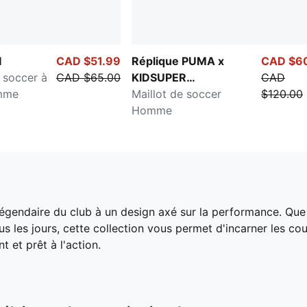
I
CAD $51.99
Réplique PUMA x
CAD $6
 soccer à
CAD $65.00
KIDSUPER
CAD
mme
Manchester City
Maillot de soccer
$120.00
Homme
 légendaire du club à un design axé sur la performance. Que
us les jours, cette collection vous permet d'incarner les c
t et prêt à l'action.