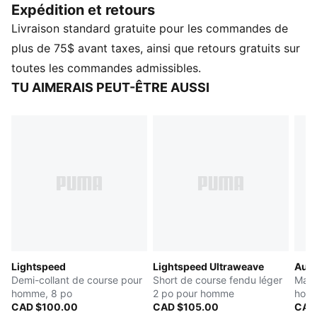
Expédition et retours
concentrer sur votre rythme, et non sur votre
Livraison standard gratuite pour les commandes de
équipement.
CARACTÉRISTIQUES ET AVANTAGES
plus de 75$ avant taxes, ainsi que retours gratuits sur
GESTION DE L'HUMIDITÉ : Les étoffes techniques
toutes les commandes admissibles.
dryCELL évacuent l'humidité de la peau pour vous
TU AIMERAIS PEUT-ÊTRE AUSSI
garder au sec et à l'aise.
Fabriqué avec au moins 50 % de matériaux recyclés.
DÉTAILS
Coupe : Moulante
Type de matériau principal : Ratière
Col :
Col rond
Sans manches
. Longueur : Régulière
Lightspeed
Lightspeed Ultraweave
Autr
Demi-collant de course pour
Short de course fendu léger
Mail
homme, 8 po
2 po pour homme
hom
CAD $100.00
CAD $105.00
CAD