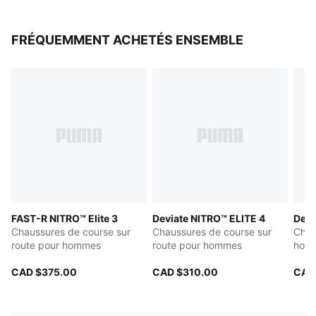
FRÉQUEMMENT ACHETÉS ENSEMBLE
FAST-R NITRO™ Elite 3
Deviate NITRO™ ELITE 4
Devi
Chaussures de course sur
Chaussures de course sur
Chau
route pour hommes
route pour hommes
hom
CAD $375.00
CAD $310.00
CAD