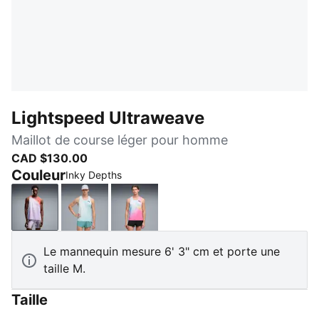
Lightspeed Ultraweave
Maillot de course léger pour homme
CAD $130.00
Couleur
Inky Depths
Inky Depths
Fresh Water
Poison Pink
Le mannequin mesure 6' 3" cm et porte une
taille M.
Taille