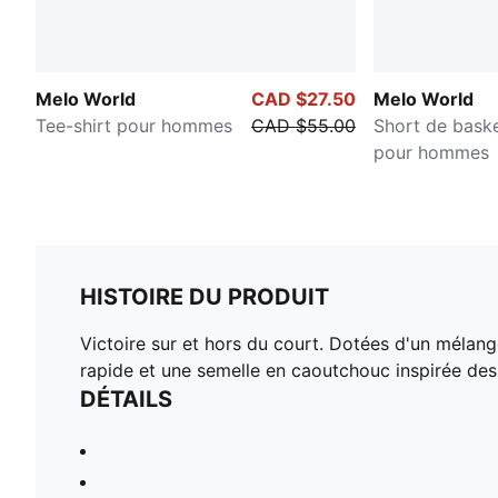
Melo World
CAD $27.50
Melo World
Tee-shirt pour hommes
CAD $55.00
Short de baske
pour hommes
HISTOIRE DU PRODUIT
Victoire sur et hors du court. Dotées d'un mélang
rapide et une semelle en caoutchouc inspirée d
DÉTAILS