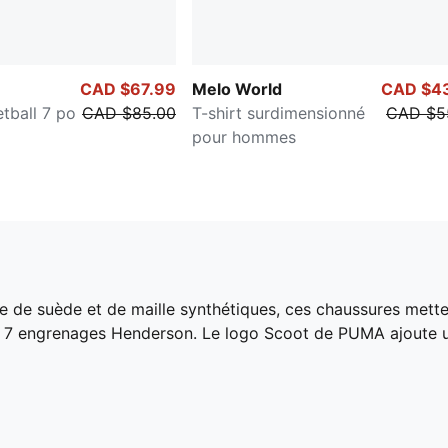
CAD $67.99
Melo World
CAD $4
tball 7 po
CAD $85.00
T-shirt surdimensionné
CAD $5
pour hommes
e de suède et de maille synthétiques, ces chaussures mette
es 7 engrenages Henderson. Le logo Scoot de PUMA ajoute 