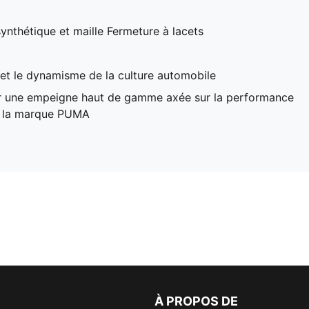
nthétique et maille Fermeture à lacets
t et le dynamisme de la culture automobile
ur une empeigne haut de gamme axée sur la performance
e la marque PUMA
À PROPOS DE