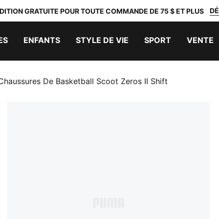
DÉ
DITION GRATUITE POUR TOUTE COMMANDE DE 75 $ ET PLUS
ES
ENFANTS
STYLE DE VIE
SPORT
VENTE
Chaussures De Basketball Scoot Zeros II Shift