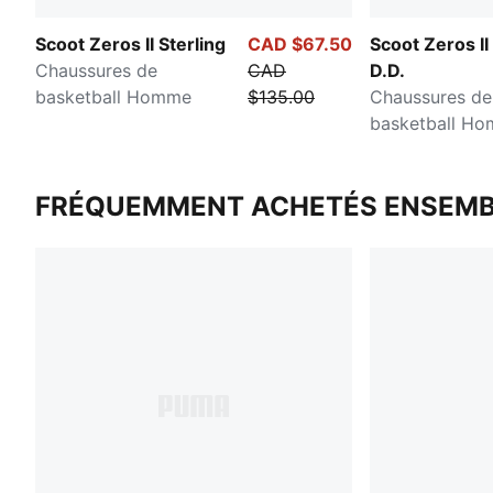
Scoot Zeros II Sterling
CAD $67.50
Scoot Zeros II
Chaussures de
CAD
D.D.
basketball Homme
$135.00
Chaussures de
basketball H
FRÉQUEMMENT ACHETÉS ENSEMB