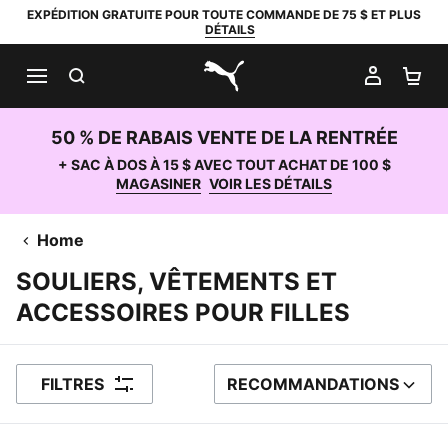
EXPÉDITION GRATUITE POUR TOUTE COMMANDE DE 75 $ ET PLUS
DÉTAILS
RECHERCHER
MON C
PA
PUMA.com
50 % DE RABAIS VENTE DE LA RENTRÉE
+ SAC À DOS À 15 $ AVEC TOUT ACHAT DE 100 $
MAGASINER
VOIR LES DÉTAILS
Home
SOULIERS, VÊTEMENTS ET
ACCESSOIRES POUR FILLES
FILTRES
RECOMMANDATIONS
TRIER PAR