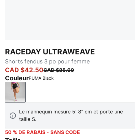
RACEDAY ULTRAWEAVE
Shorts fendus 3 po pour femme
CAD $42.50
CAD $85.00
Couleur
PUMA Black
PUMA Black
Le mannequin mesure 5' 8" cm et porte une
taille S.
50 % DE RABAIS - SANS CODE