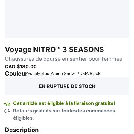
Voyage NITRO™ 3 SEASONS
Chaussures de course en sentier pour femmes
CAD $180.00
Couleur
:
En rupture de s
Eucalyptus-Alpine Snow-PUMA Black
EN RUPTURE DE STOCK
Cet article est éligible à la livraison gratuite!
Retours gratuits sur toutes les commandes
éligibles.
Description