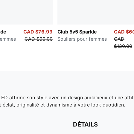
ede
CAD $76.99
Club 5v5 Sparkle
CAD $6
 femmes
CAD $90.00
Souliers pour femmes
CAD
$120.00
LED affirme son style avec un design audacieux et une att
éclat, originalité et dynamisme à votre look quotidien.
DÉTAILS