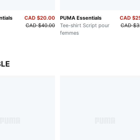
tials
CAD $20.00
PUMA Essentials
CAD $2
CAD $40.00
Tee-shirt Script pour
CAD $3
femmes
LE