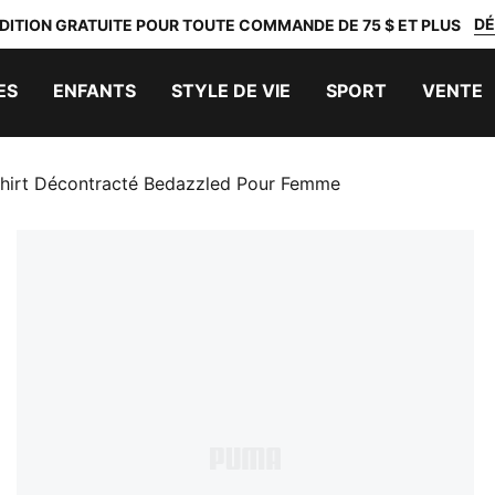
DÉ
DITION GRATUITE POUR TOUTE COMMANDE DE 75 $ ET PLUS
ES
ENFANTS
STYLE DE VIE
SPORT
VENTE
hirt Décontracté Bedazzled Pour Femme