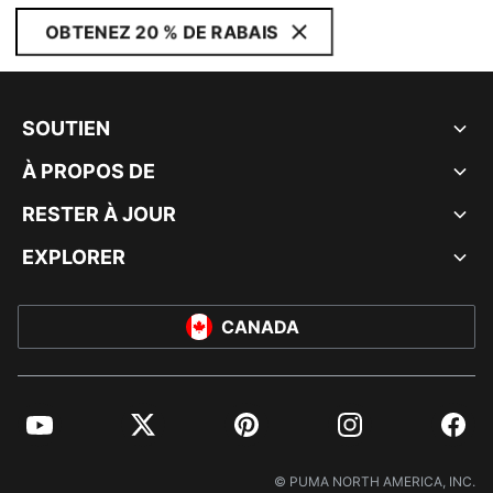
OBTENEZ 20 % DE RABAIS
SOUTIEN
À PROPOS DE
RESTER À JOUR
EXPLORER
CANADA
YouTube
Twitter
Pinterest
Instagram
Facebo
© PUMA NORTH AMERICA, INC.