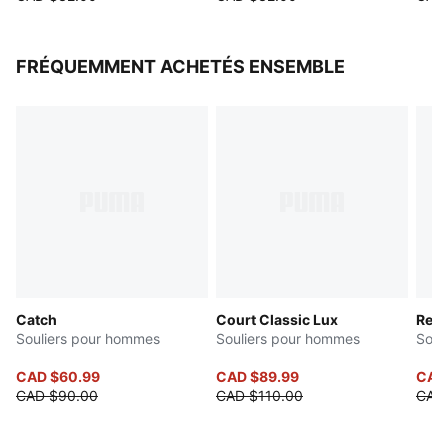
FRÉQUEMMENT ACHETÉS ENSEMBLE
Catch
Court Classic Lux
Reb
Souliers pour hommes
Souliers pour hommes
Soul
CAD $60.99
CAD $89.99
CAD
CAD $90.00
CAD $110.00
CAD 