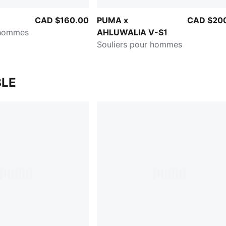
CAD $160.00
PUMA x
CAD $20
 hommes
AHLUWALIA V-S1
Souliers pour hommes
LE