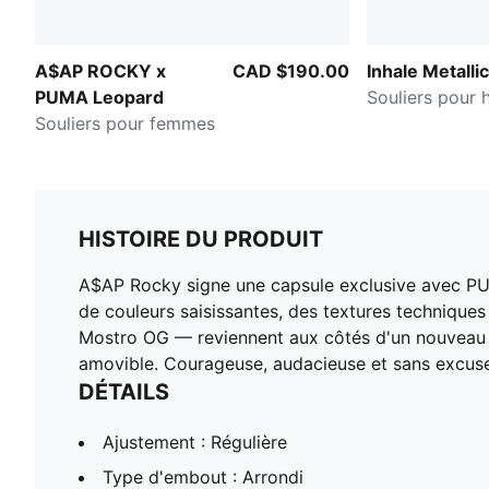
A$AP ROCKY x
CAD $190.00
Inhale Metallic
PUMA Leopard
Souliers pour
Souliers pour femmes
HISTOIRE DU PRODUIT
A$AP Rocky signe une capsule exclusive avec PUMA
de couleurs saisissantes, des textures techniqu
Mostro OG — reviennent aux côtés d'un nouveau s
amovible. Courageuse, audacieuse et sans excuse
DÉTAILS
Ajustement : Régulière
Type d'embout : Arrondi