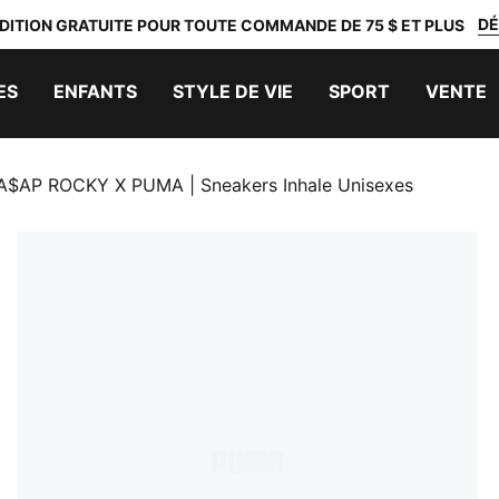
DÉ
DITION GRATUITE POUR TOUTE COMMANDE DE 75 $ ET PLUS
ES
ENFANTS
STYLE DE VIE
SPORT
VENTE
A$AP ROCKY X PUMA | Sneakers Inhale Unisexes