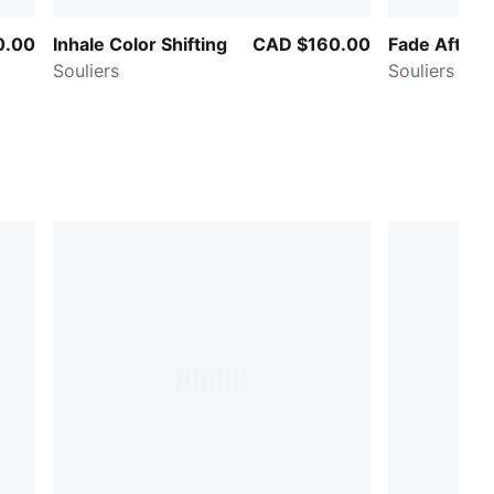
0.00
Inhale Color Shifting
CAD $160.00
Fade Afterli
Souliers
Souliers