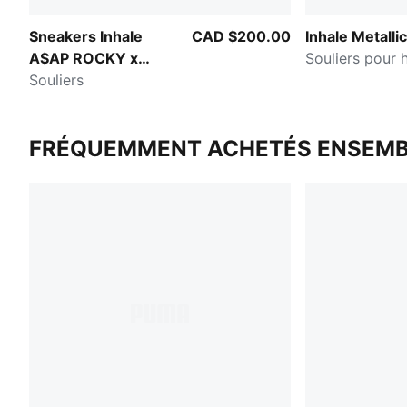
Sneakers Inhale
CAD $200.00
Inhale Metallic
A$AP ROCKY x
Souliers pour
PUMA
Souliers
FRÉQUEMMENT ACHETÉS ENSEMB