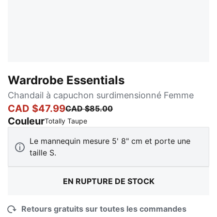
Wardrobe Essentials
Chandail à capuchon surdimensionné Femme
CAD $47.99
CAD $85.00
Couleur
:
En rupture de stock
Totally Taupe
Le mannequin mesure 5' 8" cm et porte une
taille S.
EN RUPTURE DE STOCK
Retours gratuits sur toutes les commandes