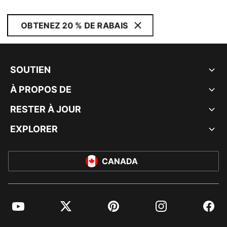
OBTENEZ 20 % DE RABAIS
SOUTIEN
À PROPOS DE
RESTER À JOUR
EXPLORER
CANADA
YouTube
Twitter
Pinterest
Instagram
Facebo