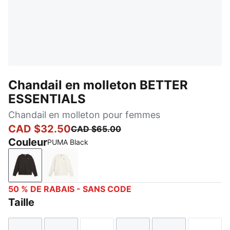
Chandail en molleton BETTER
ESSENTIALS
Chandail en molleton pour femmes
CAD $32.50
CAD $65.00
Couleur
PUMA Black
PUMA Black
no color
50 % DE RABAIS - SANS CODE
Taille