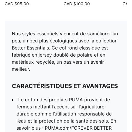
CAD $95.00
CAD $100.00
CAD
Nos styles essentiels viennent de s’améliorer un
peu, un peu plus écologiques avec la collection
Better Essentials. Ce col rond classique est
fabriqué en jersey doublé de polaire et en
matériaux recyclés, un pas vers un avenir
meilleur.
CARACTÉRISTIQUES ET AVANTAGES
Le coton des produits PUMA provient de
fermes mettant l’accent sur l’agriculture
durable comme l’utilisation responsable de
l’eau et la protection de la santé des sols. En
savoir plus : PUMA.com/FOREVER BETTER