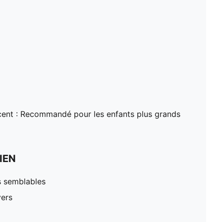
ent : Recommandé pour les enfants plus grands
IEN
s semblables
vers