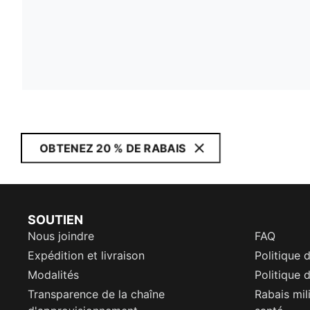
OBTENEZ 20 % DE RABAIS
SOUTIEN
Nous joindre
FAQ
Expédition et livraison
Politique 
Modalités
Politique d
Transparence de la chaîne
Rabais mil