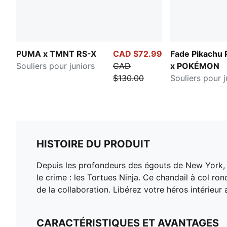
PUMA x TMNT RS-X
CAD $72.99
Fade Pikachu
Souliers pour juniors
CAD
x POKÉMON
$130.00
Souliers pour j
HISTOIRE DU PRODUIT
Depuis les profondeurs des égouts de New York, n
le crime : les Tortues Ninja. Ce chandail à col r
de la collaboration. Libérez votre héros intérieu
CARACTÉRISTIQUES ET AVANTAGES