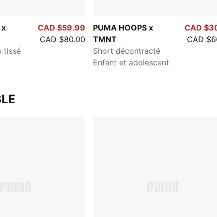
 x
CAD $59.99
PUMA HOOPS x
CAD $3
CAD $80.00
TMNT
CAD $6
 tissé
Short décontracté
Enfant et adolescent
LE