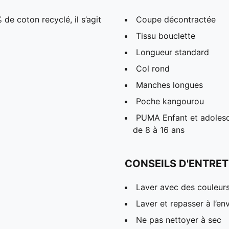
de coton recyclé, il s’agit
Coupe décontractée
Tissu bouclette
Longueur standard
Col rond
Manches longues
Poche kangourou
PUMA Enfant et adolesc
de 8 à 16 ans
CONSEILS D'ENTRET
Laver avec des couleur
Laver et repasser à l’en
Ne pas nettoyer à sec