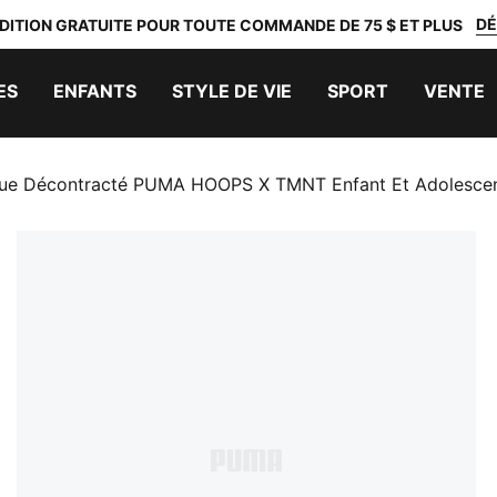
DÉ
DITION GRATUITE POUR TOUTE COMMANDE DE 75 $ ET PLUS
ES
ENFANTS
STYLE DE VIE
SPORT
VENTE
ique Décontracté PUMA HOOPS X TMNT Enfant Et Adolesce