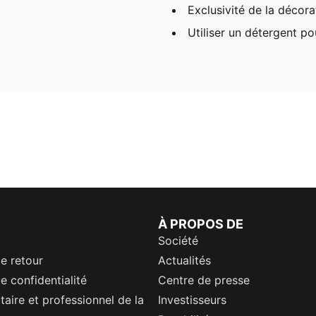
Exclusivité de la décora
Utiliser un détergent p
À PROPOS DE
Société
de retour
Actualités
e confidentialité
Centre de presse
itaire et professionnel de la
Investisseurs