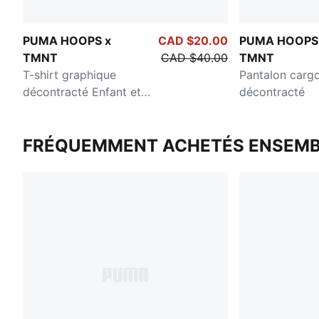
PUMA HOOPS x
CAD $20.00
PUMA HOOPS
TMNT
CAD $40.00
TMNT
T-shirt graphique
Pantalon cargo
décontracté Enfant et
décontracté
adolescent
FRÉQUEMMENT ACHETÉS ENSEMB