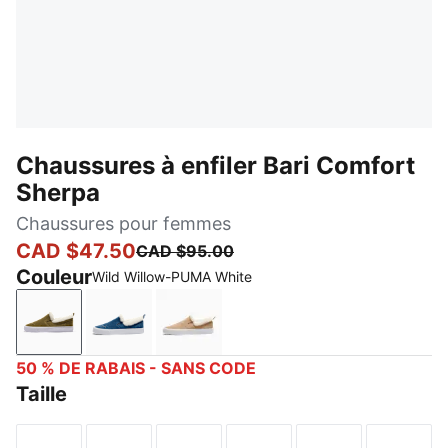
Chaussures à enfiler Bari Comfort
Sherpa
Chaussures pour femmes
CAD $47.50
CAD $95.00
Couleur
Wild Willow-PUMA White
Wild Willow-PUMA White
Dark Indigo-Whisper White
Prairie Tan-Whisper White
50 % DE RABAIS - SANS CODE
Taille