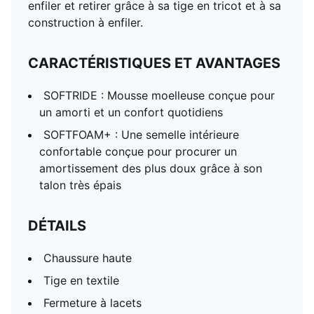
enfiler et retirer grâce à sa tige en tricot et à sa
Semelle extérieure en caoutchouc à zones
construction à enfiler.
Doublure : textile; semelle extérieure : autre,
caoutchouc; semelle intercalaire : autre; tige : textile;
CARACTÉRISTIQUES ET AVANTAGES
semelle intérieure : textile, autre
SOFTRIDE : Mousse moelleuse conçue pour
un amorti et un confort quotidiens
SOFTFOAM+ : Une semelle intérieure
confortable conçue pour procurer un
amortissement des plus doux grâce à son
talon très épais
DÉTAILS
Chaussure haute
Tige en textile
Fermeture à lacets