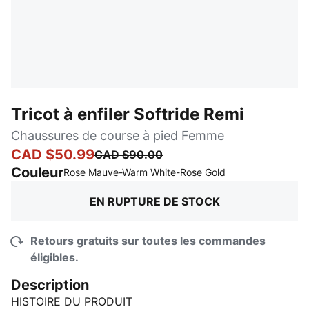
Tricot à enfiler Softride Remi
Chaussures de course à pied Femme
CAD $50.99
CAD $90.00
Couleur
:
En rupture de st
Rose Mauve-Warm White-Rose Gold
EN RUPTURE DE STOCK
Retours gratuits sur toutes les commandes
éligibles.
Description
HISTOIRE DU PRODUIT