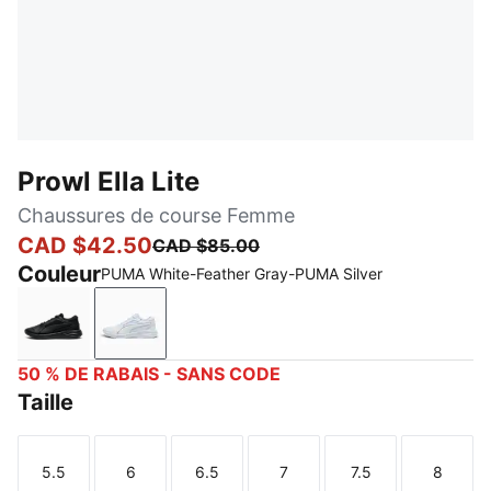
Prowl Ella Lite
Chaussures de course Femme
CAD $42.50
CAD $85.00
Couleur
PUMA White-Feather Gray-PUMA Silver
PUMA Black-PUMA Silver
PUMA White-Feather Gray-PUMA Silver
50 % DE RABAIS - SANS CODE
Taille
5.5
6
6.5
7
7.5
8
Taille
Taille
Taille
Taille
Taille
Taille