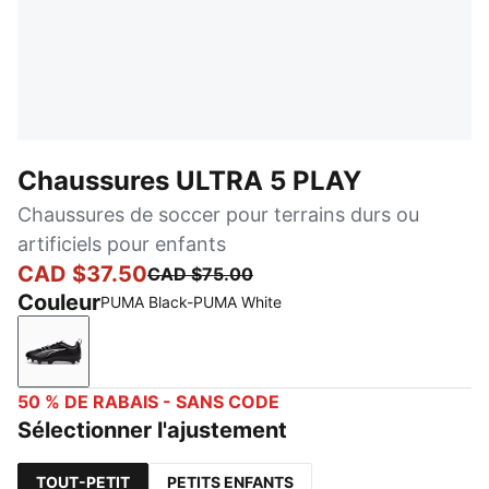
Chaussures ULTRA 5 PLAY
Chaussures de soccer pour terrains durs ou
artificiels pour enfants
CAD $37.50
CAD $75.00
Couleur
PUMA Black-PUMA White
PUMA Black-PUMA White
50 % DE RABAIS - SANS CODE
Sélectionner l'ajustement
TOUT-PETIT
PETITS ENFANTS