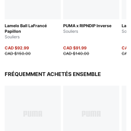
Lamelo Ball LaFrancé
PUMA x RIPNDIP Inverse
LaFr
Papillon
Souliers
Soul
Souliers
CAD $92.99
CAD $91.99
CAD 
CAD $150.00
CAD $140.00
CAD
FRÉQUEMMENT ACHETÉS ENSEMBLE