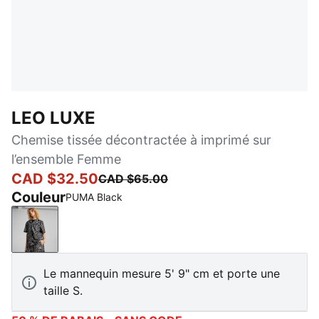
LEO LUXE
Chemise tissée décontractée à imprimé sur
l’ensemble Femme
CAD $32.50
CAD $65.00
Couleur
PUMA Black
PUMA Black
Le mannequin mesure 5' 9" cm et porte une
taille S.