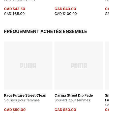
CAD $42.50
CAD $40.00
CAD
CAD $85.00
CAD $100.00
CAD
FRÉQUEMMENT ACHETÉS ENSEMBLE
Pace Future Street Clean
Carina Street Dip Fade
Snea
Souliers pour femmes
Souliers pour femmes
Futu
Soul
CAD $50.00
CAD $50.00
CAD