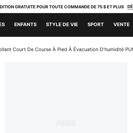
DÉ
DITION GRATUITE POUR TOUTE COMMANDE DE 75 $ ET PLUS
ES
ENFANTS
STYLE DE VIE
SPORT
VENTE
ollant Court De Course À Pied À Évacuation D'humidité 