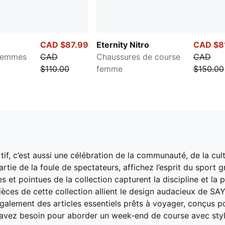
CAD $87.99
Eternity Nitro
CAD $8
 femmes
CAD
Chaussures de course
CAD
$110.00
femme
$150.00
f, c’est aussi une célébration de la communauté, de la cult
rtie de la foule de spectateurs, affichez l’esprit du sport
es et pointues de la collection capturent la discipline et l
pièces de cette collection allient le design audacieux de 
lement des articles essentiels prêts à voyager, conçus pou
s avez besoin pour aborder un week-end de course avec styl