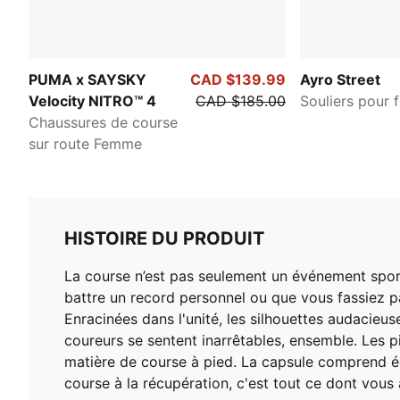
PUMA x SAYSKY
CAD $139.99
Ayro Street
Velocity NITRO™ 4
CAD $185.00
Souliers pour
Chaussures de course
sur route Femme
HISTOIRE DU PRODUIT
La course n’est pas seulement un événement sporti
battre un record personnel ou que vous fassiez pa
Enracinées dans l'unité, les silhouettes audacieus
coureurs se sentent inarrêtables, ensemble. Les 
matière de course à pied. La capsule comprend éga
course à la récupération, c'est tout ce dont vou