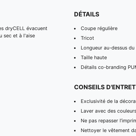
DÉTAILS
es dryCELL évacuent
Coupe régulière
 sec et à l'aise
Tricot
Longueur au-dessus du
Taille haute
Détails co-branding P
CONSEILS D'ENTRET
Exclusivité de la décora
Laver avec des couleur
Ne pas repasser l’impri
Nettoyer le vêtement da