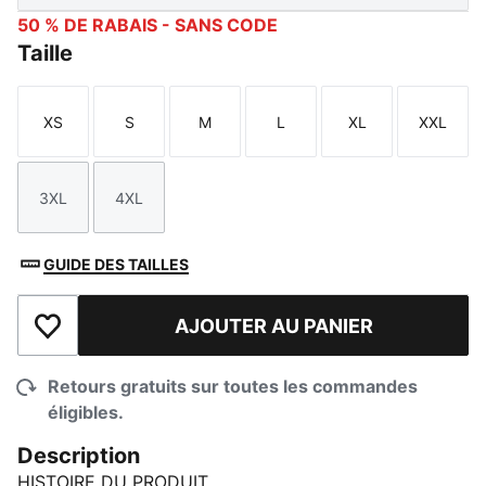
50 % DE RABAIS - SANS CODE
Taille
XS
S
M
L
XL
XXL
Taille
Taille
Taille
Taille
Taille
Taille
3XL
4XL
Taille
Taille
GUIDE DES TAILLES
AJOUTER AU PANIER
Ajouter à la liste de souhaits
Retours gratuits sur toutes les commandes
éligibles.
Description
HISTOIRE DU PRODUIT