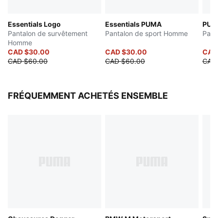
Essentials Logo
Essentials PUMA
PUMA
Pantalon de survêtement
Pantalon de sport Homme
Pant
Homme
CAD $30.00
CAD $30.00
CAD
CAD $60.00
CAD $60.00
CAD
FRÉQUEMMENT ACHETÉS ENSEMBLE