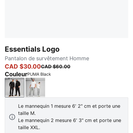
Essentials Logo
Pantalon de survêtement Homme
CAD $30.00
CAD $60.00
Couleur
PUMA Black
PUMA Black
Medium Gray Heather
Le mannequin 1 mesure 6' 2" cm et porte une
taille M.
Le mannequin 2 mesure 6' 3" cm et porte une
taille XXL.