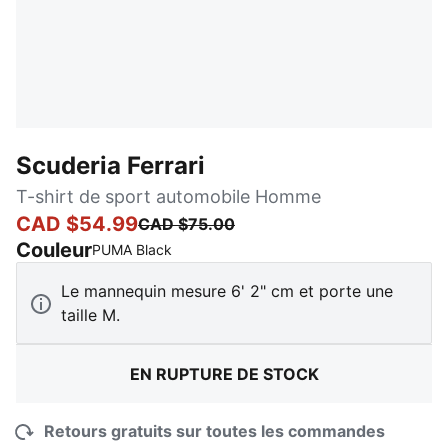
Scuderia Ferrari
T-shirt de sport automobile Homme
CAD $54.99
CAD $75.00
Couleur
:
En rupture de stock
PUMA Black
Le mannequin mesure 6' 2" cm et porte une
taille M.
EN RUPTURE DE STOCK
Retours gratuits sur toutes les commandes