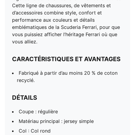
Longueur : régulière
Cette ligne de chaussures, de vêtements et
Détails de marque Scuderia Ferrari et PUMA
d’accessoires combine style, confort et
performance aux couleurs et détails
emblématiques de la Scuderia Ferrari, pour que
vous puissiez afficher l’héritage Ferrari où que
vous alliez.
CARACTÉRISTIQUES ET AVANTAGES
Fabriqué à partir d’au moins 20 % de coton
recyclé.
DÉTAILS
Coupe : régulière
Matériau principal : jersey simple
Col : Col rond