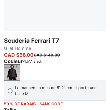
Scuderia Ferrari T7
Gilet Homme
CAD $56.00
CAD $140.00
Couleur
PUMA Black
PUMA Black
Le mannequin mesure 6' 2" cm et porte une
taille M.
50 % DE RABAIS - SANS CODE