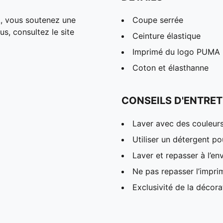
, vous soutenez une
Coupe serrée
us, consultez le site
Ceinture élastique
Imprimé du logo PUMA N
Coton et élasthanne
CONSEILS D'ENTRET
Laver avec des couleur
Utiliser un détergent p
Laver et repasser à l’en
Ne pas repasser l’impri
Exclusivité de la décora