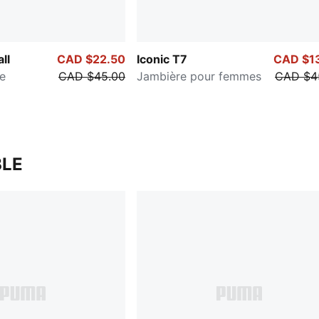
ll
CAD $22.50
Iconic T7
CAD $1
e
CAD $45.00
Jambière pour femmes
CAD $4
LE