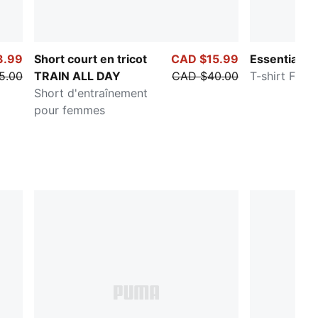
3.99
Short court en tricot
CAD $15.99
Essentials
5.00
TRAIN ALL DAY
CAD $40.00
T-shirt Fem
Short d'entraînement
pour femmes