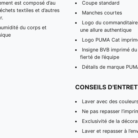
ement est composé d’au
Coupe standard
chets textiles et d’autres
Manches courtes
r.
Logo du commanditaire 
humidité du corps et
une allure authentique
sique
Logo PUMA Cat imprimé 
Insigne BVB imprimé du 
fierté de l’équipe
Détails de marque PUM
CONSEILS D'ENTRET
Laver avec des couleur
Ne pas repasser l’impri
Exclusivité de la décora
Laver et repasser à l’en