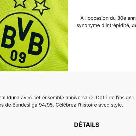
À l'occasion du 30e anni
synonyme d'intrépidité, d
nal Iduna avec cet ensemble anniversaire. Doté de l’insig
 de Bundesliga 94/95. Célébrez l’histoire avec style.
DÉTAILS