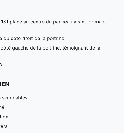
1&1 placé au centre du panneau avant donnant
du côté droit de la poitrine
côté gauche de la poitrine, témoignant de la
A
IEN
s semblables
mé
tion
vers