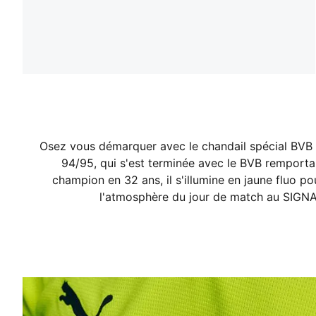
Osez vous démarquer avec le chandail spécial BVB 2
94/95, qui s'est terminée avec le BVB remporta
champion en 32 ans, il s'illumine en jaune fluo po
l'atmosphère du jour de match au SIGN