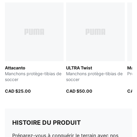
Attacanto
ULTRA Twist
Manc
Manchons protège-tibias de
Manchons protège-tibias de
Prot
soccer
soccer
CAD $25.00
CAD $50.00
CAD
HISTOIRE DU PRODUIT
Préparez-vous à conquérir le terrain avec nos