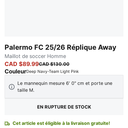
Palermo FC 25/26 Réplique Away
Maillot de soccer Homme
CAD $89.99
CAD $130.00
Couleur
:
En rupture de stock
Deep Navy-Team Light Pink
Le mannequin mesure 6' 0" cm et porte une
taille M.
EN RUPTURE DE STOCK
Cet article est éligible à la livraison gratuite!