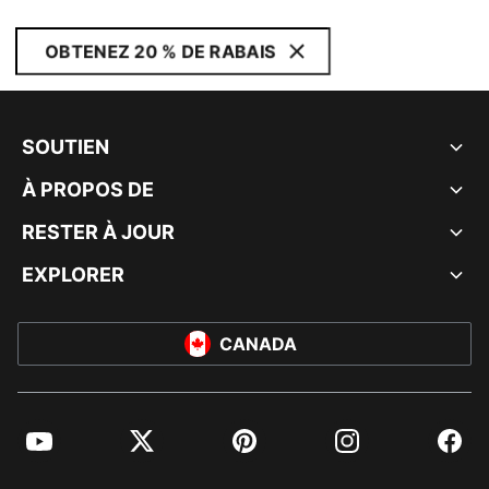
OBTENEZ 20 % DE RABAIS
SOUTIEN
À PROPOS DE
RESTER À JOUR
EXPLORER
CANADA
YouTube
Twitter
Pinterest
Instagram
Facebo